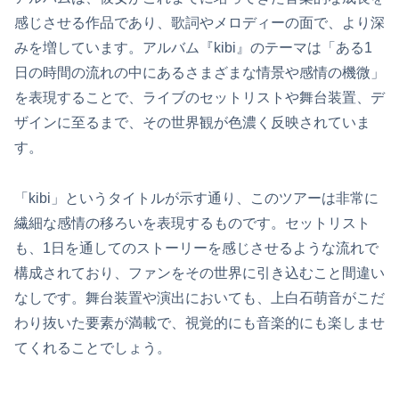
感じさせる作品であり、歌詞やメロディーの面で、より深
みを増しています。アルバム『kibi』のテーマは「ある1
日の時間の流れの中にあるさまざまな情景や感情の機微」
を表現することで、ライブのセットリストや舞台装置、デ
ザインに至るまで、その世界観が色濃く反映されていま
す。
「kibi」というタイトルが示す通り、このツアーは非常に
繊細な感情の移ろいを表現するものです。セットリスト
も、1日を通してのストーリーを感じさせるような流れで
構成されており、ファンをその世界に引き込むこと間違い
なしです。舞台装置や演出においても、上白石萌音がこだ
わり抜いた要素が満載で、視覚的にも音楽的にも楽しませ
てくれることでしょう。