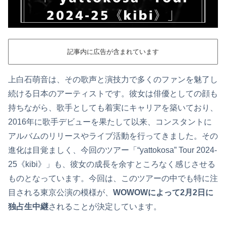
記事内に広告が含まれています
上白石萌音は、その歌声と演技力で多くのファンを魅了し
続ける日本のアーティストです。彼女は俳優としての顔も
持ちながら、歌手としても着実にキャリアを築いており、
2016年に歌手デビューを果たして以来、コンスタントに
アルバムのリリースやライブ活動を行ってきました。その
進化は目覚ましく、今回のツアー「“yattokosa” Tour 2024-
25《kibi》」も、彼女の成長を余すところなく感じさせる
ものとなっています。今回は、このツアーの中でも特に注
目される東京公演の模様が、
WOWOWによって2月2日に
独占生中継
されることが決定しています。