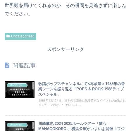
世界観を届けてくれるのか、その瞬間を見逃さずに楽しん
でください。
Uncategorized
スポンサーリンク
関連記事
歌謡ポップスチャンネルにて<再放送＞1988年の音
Uncategorized
楽シーンを振り返る「POPS & ROCK 1988ライブ
スペシャル」
1988年12月24日、日本の音楽史に残る特別なイベントが放送され
ました。それが、*「POPS & ...
川崎鷹也 2024-2025ホールツアー「愛心 -
Uncategorized
MANAGOKORO-」横浜公演がいよいよ開催！フジ