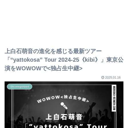
上白石萌音の進化を感じる最新ツアー
「“yattokosa” Tour 2024-25《kibi》」東京公
演をWOWOWで<独占生中継>
2025.01.16
Uncategorized