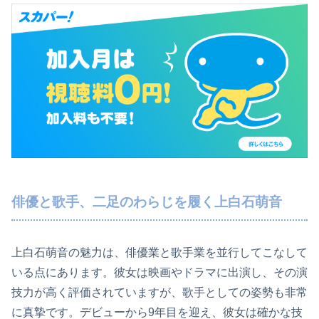
俳優と歌手、二足のわらじを履く上白石萌音
上白石萌音の魅力は、俳優業と歌手業を並行してこなして
いる点にあります。彼女は映画やドラマに出演し、その演
技力が高く評価されていますが、歌手としての姿勢も非常
に真摯です。デビューから9年目を迎え、彼女は確かな技