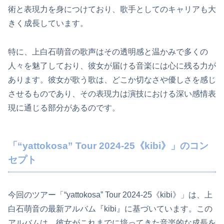
術と表現力を身につけており、歌手としてのキャリアも大
きく成長しています。
特に、上白石萌音の歌声はその透明感と温かみで多くの
人々を魅了しており、彼女が届ける音楽には心に残る力が
あります。彼女が歌う歌は、どこか切なさや優しさを感じ
させるものであり、その表現力は演技における深い感情表
現に通じる部分があるのです。
「“yattokosa” Tour 2024-25《kibi》」のコン
セプト
今回のツアー「“yattokosa” Tour 2024-25《kibi》」は、上
白石萌音の最新アルバム『kibi』に基づいています。この
アルバムは、彼女がこれまでに培ってきた音楽的な成長を