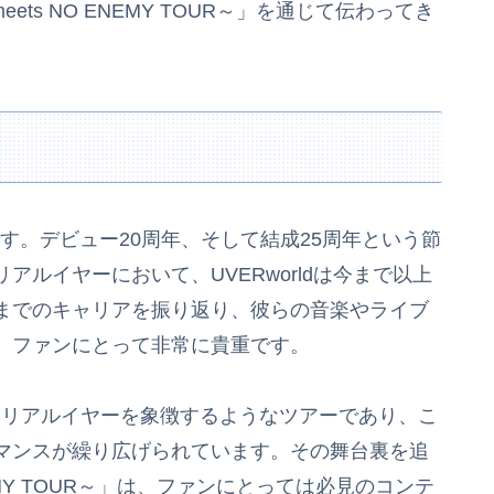
meets NO ENEMY TOUR～」を通じて伝わってき
な年です。デビュー20周年、そして結成25周年という節
ルイヤーにおいて、UVERworldは今まで以上
までのキャリアを振り返り、彼らの音楽やライブ
、ファンにとって非常に貴重です。
のメモリアルイヤーを象徴するようなツアーであり、こ
マンスが繰り広げられています。その舞台裏を追
O ENEMY TOUR～」は、ファンにとっては必見のコンテ