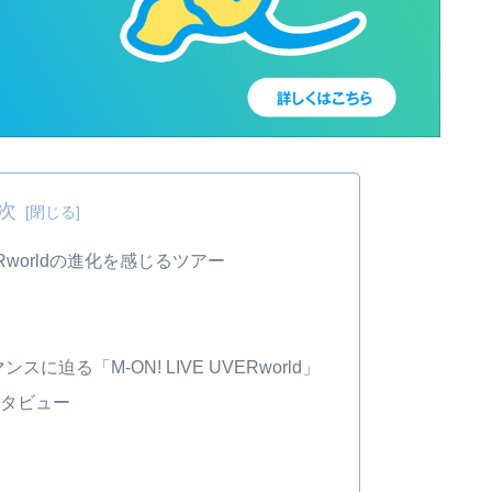
次
ERworldの進化を感じるツアー
スに迫る「M-ON! LIVE UVERworld」
ンタビュー