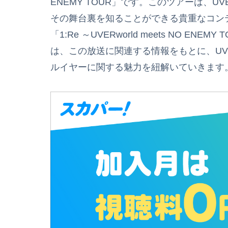
ENEMY TOUR」です。このツアーは、U
その舞台裏を知ることができる貴重なコンテ
「1:Re ～UVERworld meets NO 
は、この放送に関連する情報をもとに、UVERw
ルイヤーに関する魅力を紐解いていきます