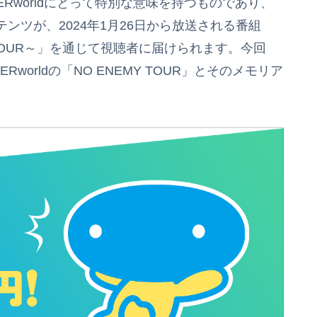
VERworldにとって特別な意味を持つものであり、
ンツが、2024年1月26日から放送される番組
ENEMY TOUR～」を通じて視聴者に届けられます。今回
orldの「NO ENEMY TOUR」とそのメモリア
。