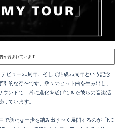
告が含まれています
25年にデビュー20周年、そして結成25周年という記念
字引的な存在です。数々のヒット曲を生み出し、
サウンドで、常に進化を遂げてきた彼らの音楽活
続けています。
アの中で新たな一歩を踏み出すべく展開するのが「NO