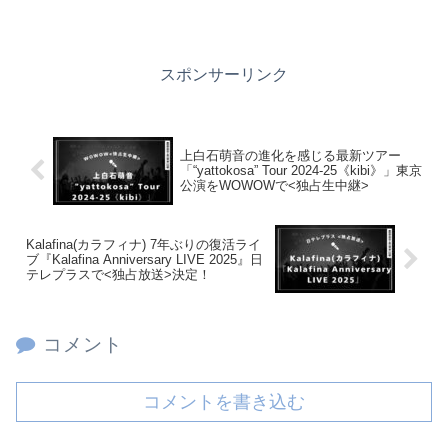
スポンサーリンク
上白石萌音の進化を感じる最新ツアー
「“yattokosa” Tour 2024-25《kibi》」東京
公演をWOWOWで<独占生中継>
Kalafina(カラフィナ) 7年ぶりの復活ライ
ブ『Kalafina Anniversary LIVE 2025』日
テレプラスで<独占放送>決定！
コメント
コメントを書き込む