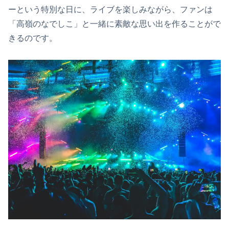
ーという特別な日に、ライブを楽しみながら、ファンは
「高嶺のなでしこ」と一緒に素敵な思い出を作ることがで
きるのです。