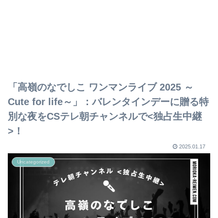
「高嶺のなでしこ ワンマンライブ 2025 ～
Cute for life～」：バレンタインデーに贈る特
別な夜をCSテレ朝チャンネルで<独占生中継
>！
2025.01.17
Uncategorized