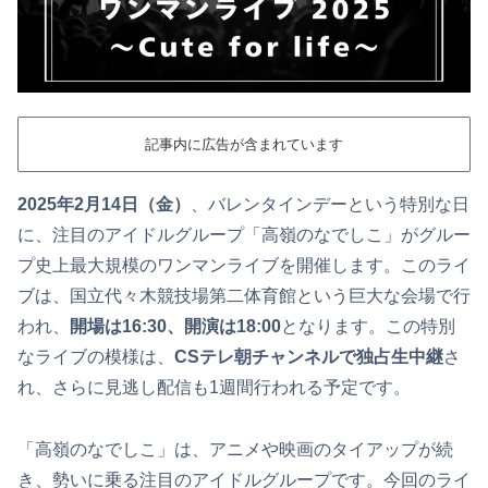
記事内に広告が含まれています
2025年2月14日（金）
、バレンタインデーという特別な日
に、注目のアイドルグループ「高嶺のなでしこ」がグルー
プ史上最大規模のワンマンライブを開催します。このライ
ブは、国立代々木競技場第二体育館という巨大な会場で行
われ、
開場は16:30、開演は18:00
となります。この特別
なライブの模様は、
CSテレ朝チャンネルで独占生中継
さ
れ、さらに見逃し配信も1週間行われる予定です。
「高嶺のなでしこ」は、アニメや映画のタイアップが続
き、勢いに乗る注目のアイドルグループです。今回のライ