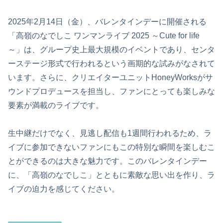
2025年2月14日（金）、バレンタインデーに開催される
「高嶺のなでしこ ワンマンライブ 2025 ～Cute for life
～」は、グループ史上最大規模のイベントであり、センタ
ーステージ形式で行われるという画期的な試みがなされて
います。さらに、クリエイターユニットHoneyWorksがサ
ウンドプロデュースを担当し、ファンにとっても楽しみな
要素が満載のライブです。
生中継だけでなく、見逃し配信も1週間行われるため、ラ
イブに参加できないファンにもこの特別な瞬間を楽しむこ
とができるのは大きな魅力です。このバレンタインデー
に、「高嶺のなでしこ」とともに素敵な思い出を作り、ラ
イブの迫力を感じてください。