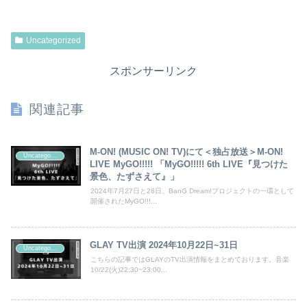
Uncategorized
スポンサーリンク
関連記事
M-ON! (MUSIC ON! TV)にて＜独占放送＞M-ON!
Uncategorized
LIVE MyGO!!!!! 「MyGO!!!!! 6th LIVE『見つけた
景色、たずさえて』」
2024年7月27日と28日、BanG Dream!プロジェクトの一環として
開催されたMyGO!!!...
GLAY TV出演 2024年10月22日~31日
Uncategorized
こちらの記事ではGLAYのTV出演情報をまとめております。音楽
10/22(火)22:30~23:00...