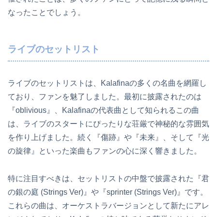
なったことでしょう。
ライブのセットリスト
ライブのセットリストは、Kalafinaの多くの名曲を網羅し
ており、ファンを魅了しました。最初に披露されたのは
『oblivious』、Kalafinaの代表曲として知られるこの曲
は、ライブのスタートにぴったりな荘厳で神秘的な雰囲気
を作り上げました。続く『傷跡』や『未来』、そして『光
の旋律』といった楽曲もファンの心に深く響きました。
特に注目すべきは、セットリストの中盤で披露された『君
の銀の庭 (Strings Ver)』や『sprinter (Strings Ver)』です。
これらの曲は、オーケストラバージョンとして新たにアレ