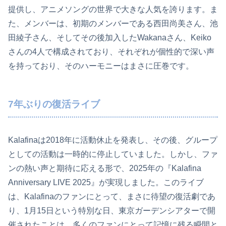
提供し、アニメソングの世界で大きな人気を誇ります。ま
た、メンバーは、初期のメンバーである西田尚美さん、池
田綾子さん、そしてその後加入したWakanaさん、Keiko
さんの4人で構成されており、それぞれが個性的で深い声
を持っており、そのハーモニーはまさに圧巻です。
7年ぶりの復活ライブ
Kalafinaは2018年に活動休止を発表し、その後、グループ
としての活動は一時的に停止していました。しかし、ファ
ンの熱い声と期待に応える形で、2025年の『Kalafina
Anniversary LIVE 2025』が実現しました。このライブ
は、Kalafinaのファンにとって、まさに待望の復活劇であ
り、1月15日という特別な日、東京ガーデンシアターで開
催されたことは、多くのファンにとって記憶に残る瞬間と