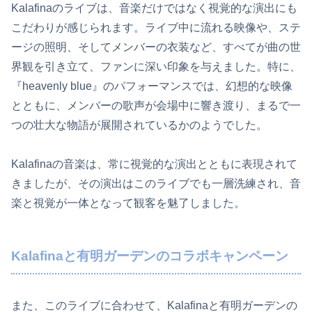
Kalafinaのライブは、音楽だけではなく視覚的な演出にも
こだわりが感じられます。ライブ中に流れる映像や、ステ
ージの照明、そしてメンバーの衣装など、すべてが曲の世
界観を引き立て、ファンに深い印象を与えました。特に、
『heavenly blue』のパフォーマンスでは、幻想的な映像
とともに、メンバーの歌声が会場中に響き渡り、まるで一
つの壮大な物語が展開されているかのようでした。
Kalafinaの音楽は、常に視覚的な演出とともに表現されて
きましたが、その演出はこのライブでも一層洗練され、音
楽と視覚が一体となって観客を魅了しました。
Kalafinaと有明ガーデンのコラボキャンペーン
また、このライブに合わせて、Kalafinaと有明ガーデンの