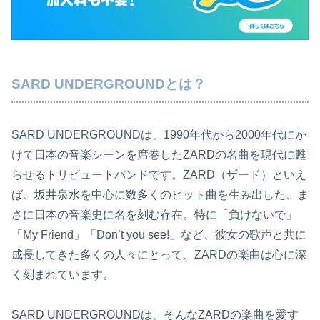
SARD UNDERGROUNDとは？
SARD UNDERGROUNDは、1990年代から2000年代にか
けて日本の音楽シーンを席巻したZARDの名曲を現代に甦
らせるトリビュートバンドです。ZARD（ザード）といえ
ば、坂井泉水を中心に数多くのヒット曲を生み出した、ま
さに日本の音楽史に名を刻む存在。特に「負けないで」
「My Friend」「Don’t you see!」など、彼女の歌声と共に
成長してきた多くの人々にとって、ZARDの楽曲は心に深
く刻まれています。
SARD UNDERGROUNDは、そんなZARDの楽曲を愛す