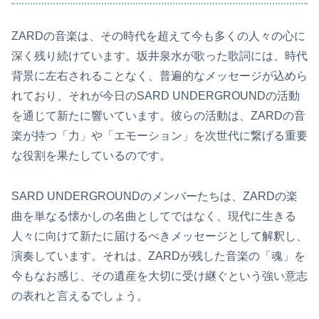
ZARDの音楽は、その時代を超えて今も多くの人々の心に
深く残り続けています。坂井泉水が歌った歌詞には、時代
背景に左右されることなく、普遍的なメッセージが込めら
れており、それが今日のSARD UNDERGROUNDの活動
を通じて新たに響いています。彼らの活動は、ZARDの音
楽が持つ「力」や「エモーション」を次世代に繋げる重要
な役割を果たしているのです。
SARD UNDERGROUNDのメンバーたちは、ZARDの楽
曲を単なる懐かしの名曲としてではなく、現代に生きる
人々に向けて新たに届けるべきメッセージとして解釈し、
演奏しています。それは、ZARDが残した音楽の「魂」を
今もなお感じ、その遺産を大切に受け継ぐという強い意志
の表れと言えるでしょう。