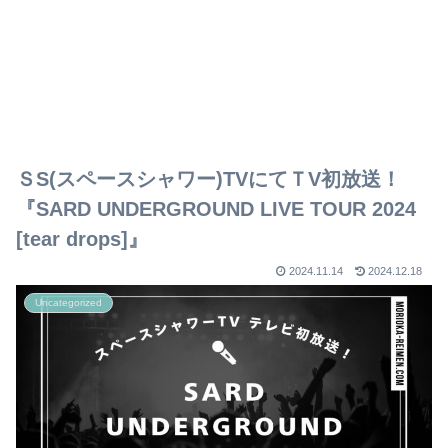
ＳS(スペースシャワー)TVにてＴV初放送！
『SARD UNDERGROUND LIVE TOUR 2024
[tear drops]』
2024.11.14
2024.12.18
Uncategorized