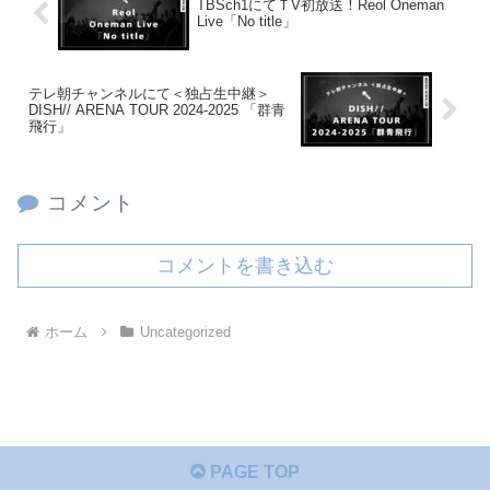
TBSch1にてＴV初放送！Reol Oneman
Live「No title」
テレ朝チャンネルにて＜独占生中継＞
DISH// ARENA TOUR 2024-2025 「群青
飛行」
コメント
コメントを書き込む
ホーム
Uncategorized
PAGE TOP