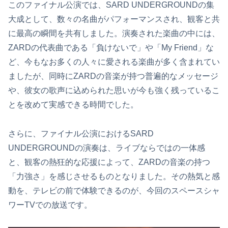
このファイナル公演では、SARD UNDERGROUNDの集
大成として、数々の名曲がパフォーマンスされ、観客と共
に最高の瞬間を共有しました。演奏された楽曲の中には、
ZARDの代表曲である「負けないで」や「My Friend」な
ど、今もなお多くの人々に愛される楽曲が多く含まれてい
ましたが、同時にZARDの音楽が持つ普遍的なメッセージ
や、彼女の歌声に込められた思いが今も強く残っているこ
とを改めて実感できる時間でした。
さらに、ファイナル公演におけるSARD
UNDERGROUNDの演奏は、ライブならではの一体感
と、観客の熱狂的な応援によって、ZARDの音楽の持つ
「力強さ」を感じさせるものとなりました。その熱気と感
動を、テレビの前で体験できるのが、今回のスペースシャ
ワーTVでの放送です。