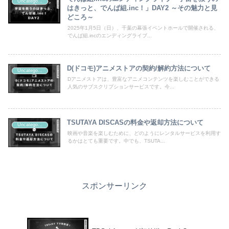
Uncategorized
はきっと、でんぱ組.inc！」DAY2 ～その魅力と見
どころ～
2025年1月5日（日）、千葉の幕張イベントホールで開催される、
でんぱ組.incのエンディングライブ...
D(ドコモ)アニメストアの契約/解約方法について
Uncategorized
Dアニメストアは、豊富なアニメコンテンツを楽しむことができる
人気のサブスクリプションサービスです。今...
TSUTAYA DISCASの料金や返却方法について
Uncategorized
映画や音楽を楽しむために、どのようにレンタルサービスを利用す
るかはとても重要です。中でも、TSUTA...
スポンサーリンク