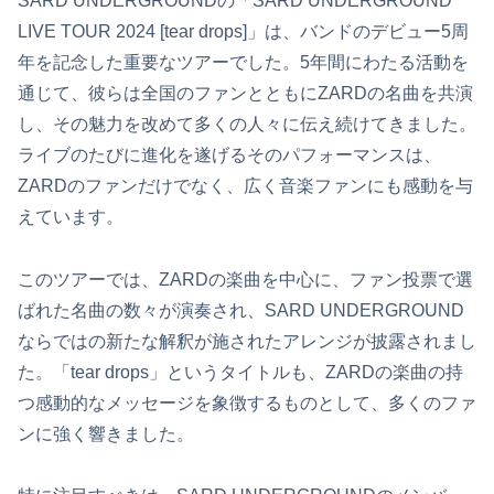
SARD UNDERGROUNDの「SARD UNDERGROUND
LIVE TOUR 2024 [tear drops]」は、バンドのデビュー5周
年を記念した重要なツアーでした。5年間にわたる活動を
通じて、彼らは全国のファンとともにZARDの名曲を共演
し、その魅力を改めて多くの人々に伝え続けてきました。
ライブのたびに進化を遂げるそのパフォーマンスは、
ZARDのファンだけでなく、広く音楽ファンにも感動を与
えています。
このツアーでは、ZARDの楽曲を中心に、ファン投票で選
ばれた名曲の数々が演奏され、SARD UNDERGROUND
ならではの新たな解釈が施されたアレンジが披露されまし
た。「tear drops」というタイトルも、ZARDの楽曲の持
つ感動的なメッセージを象徴するものとして、多くのファ
ンに強く響きました。