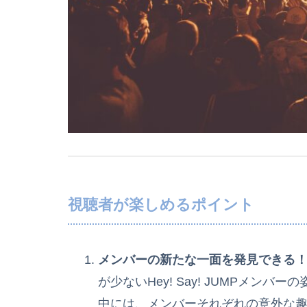
視聴者が楽しめるポイント
メンバーの新たな一面を発見できる
が少ないHey! Say! JUMPメ
中には、メンバーそれぞれの意外な