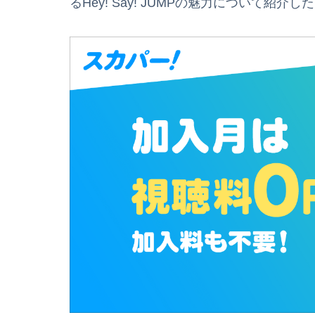
るHey! Say! JUMPの魅力について紹介