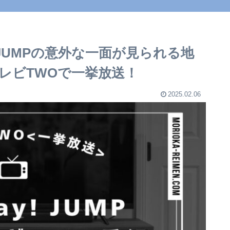
! JUMPの意外な一面が見られる地
レビTWOで一挙放送！
2025.02.06