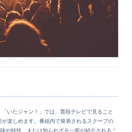
！
「いたジャン！」では、普段テレビで見ること
ンバーの姿が楽しめます。番組内で発表されるスクープの
趣味や特技、または知られざる一面が紹介されるこ